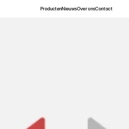
Producten
Nieuws
Over ons
Contact